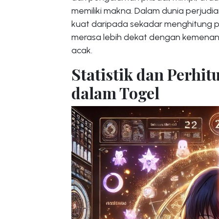
memiliki makna. Dalam dunia perjudian
kuat daripada sekadar menghitung p
merasa lebih dekat dengan kemenan
acak.
Statistik dan Perhit
dalam Togel