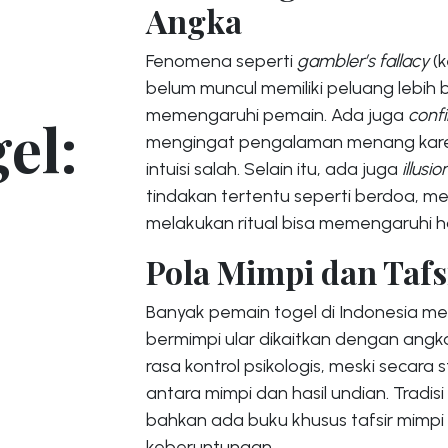
Angka
Fenomena seperti
gambler’s fallacy
(k
belum muncul memiliki peluang lebih b
memengaruhi pemain. Ada juga
confi
el:
mengingat pengalaman menang karena
intuisi salah. Selain itu, ada juga
illusi
tindakan tertentu seperti berdoa, men
melakukan ritual bisa memengaruhi ha
Pola Mimpi dan Tafs
Banyak pemain togel di Indonesia me
bermimpi ular dikaitkan dengan angka
rasa kontrol psikologis, meski secara
antara mimpi dan hasil undian. Tradi
bahkan ada buku khusus tafsir mimp
keberuntungan.