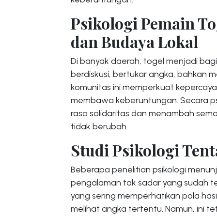
Psikologi Pemain To
dan Budaya Lokal
Di banyak daerah, togel menjadi bagi
berdiskusi, bertukar angka, bahkan me
komunitas ini memperkuat kepercayaan
membawa keberuntungan. Secara psi
rasa solidaritas dan menambah sem
tidak berubah.
Studi Psikologi Tent
Beberapa penelitian psikologi menun
pengalaman tak sadar yang sudah te
yang sering memperhatikan pola hasil
melihat angka tertentu. Namun, ini 