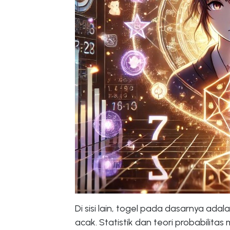
Di sisi lain, togel pada dasarnya a
acak. Statistik dan teori probabilit