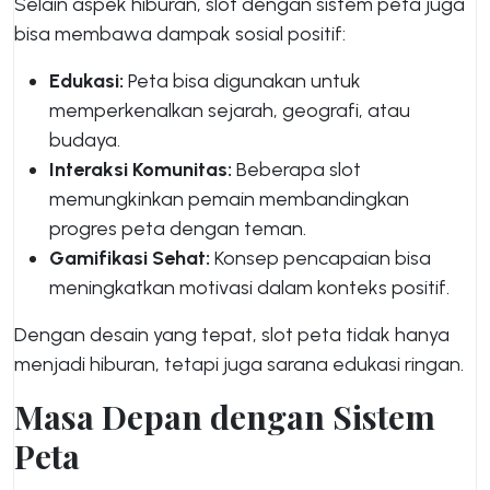
Selain aspek hiburan, slot dengan sistem peta juga
bisa membawa dampak sosial positif:
Edukasi:
Peta bisa digunakan untuk
memperkenalkan sejarah, geografi, atau
budaya.
Interaksi Komunitas:
Beberapa slot
memungkinkan pemain membandingkan
progres peta dengan teman.
Gamifikasi Sehat:
Konsep pencapaian bisa
meningkatkan motivasi dalam konteks positif.
Dengan desain yang tepat, slot peta tidak hanya
menjadi hiburan, tetapi juga sarana edukasi ringan.
Masa Depan dengan Sistem
Peta