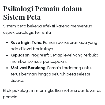
Psikologi Pemain dalam
Sistem Peta
Sistem peta bekerja efektif karena menyentuh
aspek psikologis tertentu:
Rasa Ingin Tahu:
Pemain penasaran apa yang
ada di level berikutnya.
Kepuasan Progresif:
Setiap level yang terbuka
memberi sensasi pencapaian.
Motivasi Berulang:
Pemain terdorong untuk
terus bermain hingga seluruh peta selesai
dibuka.
Efek psikologis ini meningkatkan retensi dan loyalitas
pemain.