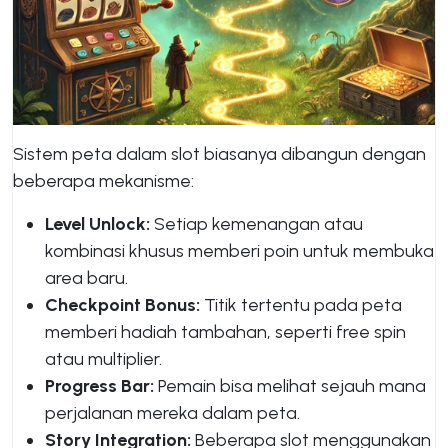
Sistem peta dalam slot biasanya dibangun dengan
beberapa mekanisme:
Level Unlock:
Setiap kemenangan atau
kombinasi khusus memberi poin untuk membuka
area baru.
Checkpoint Bonus:
Titik tertentu pada peta
memberi hadiah tambahan, seperti free spin
atau multiplier.
Progress Bar:
Pemain bisa melihat sejauh mana
perjalanan mereka dalam peta.
Story Integration:
Beberapa slot menggunakan