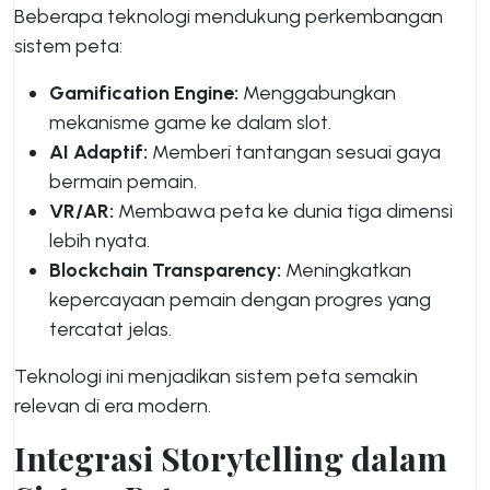
Beberapa teknologi mendukung perkembangan
sistem peta:
Gamification Engine:
Menggabungkan
mekanisme game ke dalam slot.
AI Adaptif:
Memberi tantangan sesuai gaya
bermain pemain.
VR/AR:
Membawa peta ke dunia tiga dimensi
lebih nyata.
Blockchain Transparency:
Meningkatkan
kepercayaan pemain dengan progres yang
tercatat jelas.
Teknologi ini menjadikan sistem peta semakin
relevan di era modern.
Integrasi Storytelling dalam