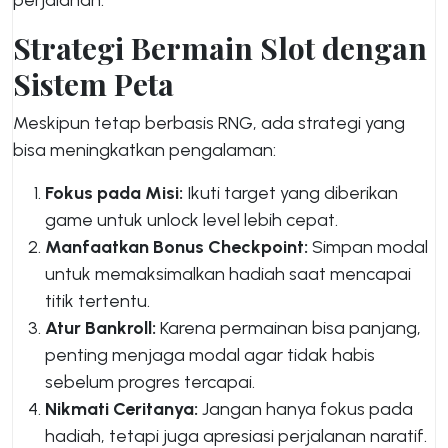
Strategi Bermain Slot dengan
Sistem Peta
Meskipun tetap berbasis RNG, ada strategi yang
bisa meningkatkan pengalaman:
Fokus pada Misi:
Ikuti target yang diberikan
game untuk unlock level lebih cepat.
Manfaatkan Bonus Checkpoint:
Simpan modal
untuk memaksimalkan hadiah saat mencapai
titik tertentu.
Atur Bankroll:
Karena permainan bisa panjang,
penting menjaga modal agar tidak habis
sebelum progres tercapai.
Nikmati Ceritanya:
Jangan hanya fokus pada
hadiah, tetapi juga apresiasi perjalanan naratif.