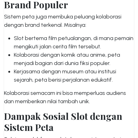
Brand Populer
Sistem peta juga membuka peluang kolaborasi
dengan brand terkenal. Misalnya:
Slot bertema film petualangan, di mana pemain
mengikuti jalan cerita film tersebut.
Kolaborasi dengan komik atau anime, peta
menjadi bagian dari dunia fiksi populer.
Kerjasama dengan museum atau institusi
sejarah, peta berisi perjalanan edukatif.
Kolaborasi semacam ini bisa memperluas audiens
dan memberikan nilai tambah unik.
Dampak Sosial Slot dengan
Sistem Peta