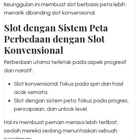
Keunggulan ini membuat slot berbasis peta lebih
menarik dibanding slot konvensional.
Slot dengan Sistem Peta
Perbedaan dengan Slot
Konvensional
Perbedaan utama terletak pada aspek progresif
dan naratif:
Slot konvensional: fokus pada spin dan hasil
acak semata.
Slot dengan sistem peta: fokus pada progres,
pencapaian, dan unlock level.
Hal ini membuat pemain merasa lebih terlibat,
seolah mereka sedang menuntaskan sebuah
perjalanan.