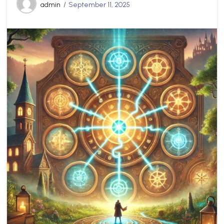
admin
September 11, 2025