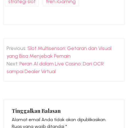
strategi slot
tren iGaming
Navigasi
Previous:
Slot Multisensori: Getaran dan Visual
pos
yang Bisa Menjebak Pemain
Next:
Peran AI dalam Live Casino: Dari OCR
sampai Dealer Virtual
Tinggalkan Balasan
Alamat email Anda tidak akan dipublikasikan.
Ruas yang wajib ditandai
*