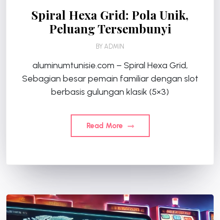
Spiral Hexa Grid: Pola Unik,
Peluang Tersembunyi
BY
ADMIN
aluminumtunisie.com – Spiral Hexa Grid,
Sebagian besar pemain familiar dengan slot
berbasis gulungan klasik (5×3)
Read More