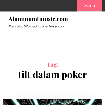
Skip
Menu
to
content
Aluminumtunisie.com
Kumpalan Situs Judi Online Terpercaya
Tag:
tilt dalam poker