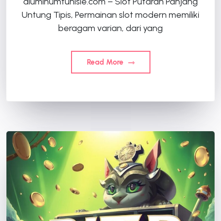
aluminumtunisie.com – Slot Putaran Panjang
Untung Tipis, Permainan slot modern memiliki
beragam varian, dari yang
Read More