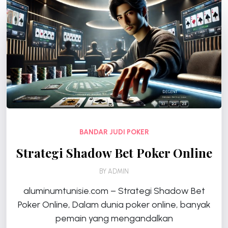
BANDAR JUDI POKER
Strategi Shadow Bet Poker Online
BY
ADMIN
aluminumtunisie.com – Strategi Shadow Bet
Poker Online, Dalam dunia poker online, banyak
pemain yang mengandalkan