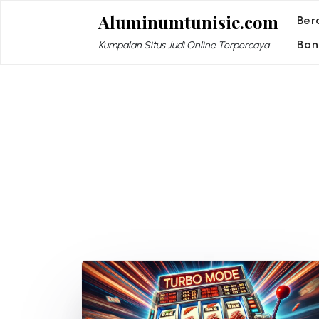
Skip
Aluminumtunisie.com
Ber
to
Ban
content
Kumpalan Situs Judi Online Terpercaya