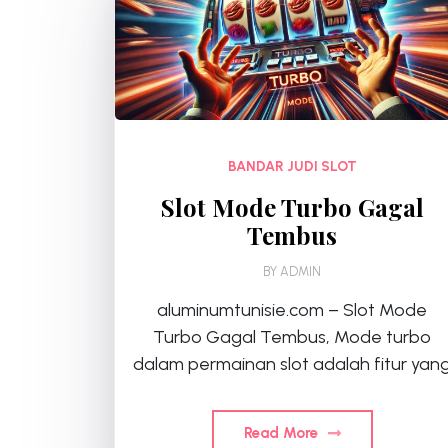
BANDAR JUDI SLOT
Slot Mode Turbo Gagal
Tembus
BY
ADMIN
aluminumtunisie.com – Slot Mode
Turbo Gagal Tembus, Mode turbo
dalam permainan slot adalah fitur yan
Read More