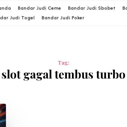
anda
Bandar Judi Ceme
Bandar Judi Sbobet
B
dar Judi Togel
Bandar Judi Poker
Tag:
slot gagal tembus turbo