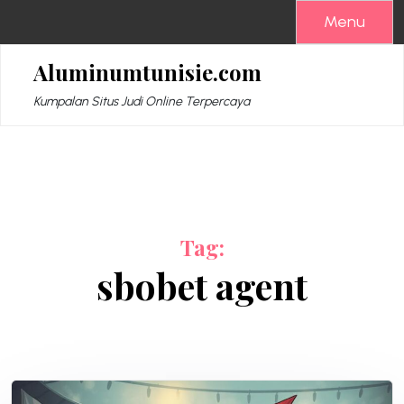
Skip
Menu
to
content
Aluminumtunisie.com
Kumpalan Situs Judi Online Terpercaya
Tag:
sbobet agent