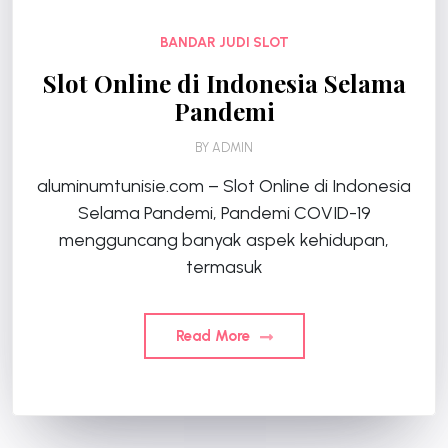
BANDAR JUDI SLOT
Slot Online di Indonesia Selama
Pandemi
BY
ADMIN
aluminumtunisie.com – Slot Online di Indonesia
Selama Pandemi, Pandemi COVID-19
mengguncang banyak aspek kehidupan,
termasuk
Read More