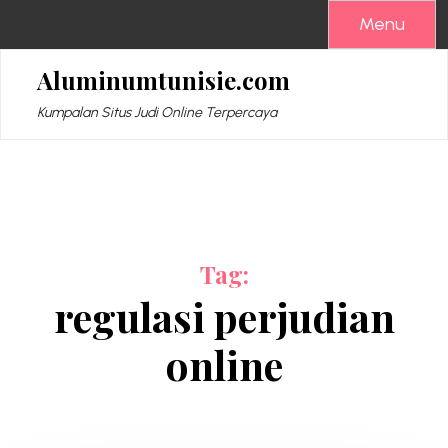
Skip
Menu
to
content
Aluminumtunisie.com
Kumpalan Situs Judi Online Terpercaya
Tag:
regulasi perjudian
online