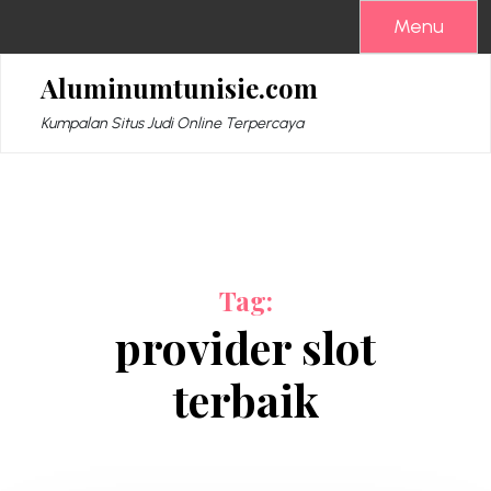
Skip
Menu
to
content
Aluminumtunisie.com
Kumpalan Situs Judi Online Terpercaya
Tag:
provider slot
terbaik