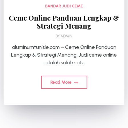
BANDAR JUDI CEME
Ceme Online Panduan Lengkap &
Strategi Menang
BY
ADMIN
aluminumtunisie.com – Ceme Online Panduan
Lengkap & Strategi Menang, Judi ceme online
adalah salah satu
Read More