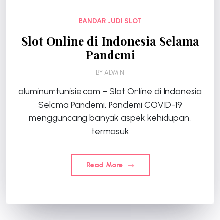
BANDAR JUDI SLOT
Slot Online di Indonesia Selama
Pandemi
BY
ADMIN
aluminumtunisie.com – Slot Online di Indonesia
Selama Pandemi, Pandemi COVID-19
mengguncang banyak aspek kehidupan,
termasuk
Read More