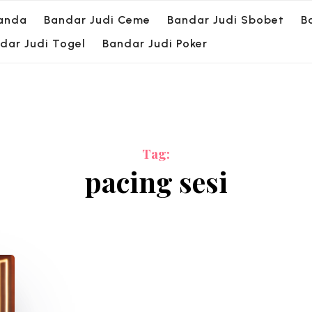
anda
Bandar Judi Ceme
Bandar Judi Sbobet
B
dar Judi Togel
Bandar Judi Poker
Tag:
pacing sesi