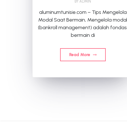
BY
ADMIN
aluminumtunisie.com – Tips Mengelola
Modal Saat Bermain, Mengelola moda
(bankroll management) adalah fondas
bermain di
Read More