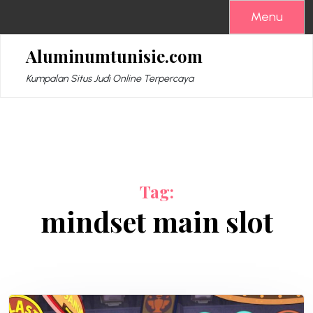
Skip
Menu
to
content
Aluminumtunisie.com
Kumpalan Situs Judi Online Terpercaya
Tag:
mindset main slot