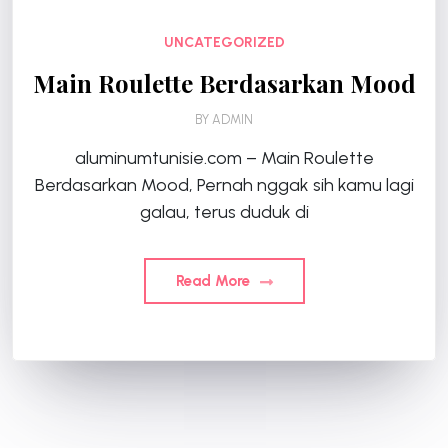
UNCATEGORIZED
Main Roulette Berdasarkan Mood
BY
ADMIN
aluminumtunisie.com – Main Roulette
Berdasarkan Mood, Pernah nggak sih kamu lagi
galau, terus duduk di
Read More