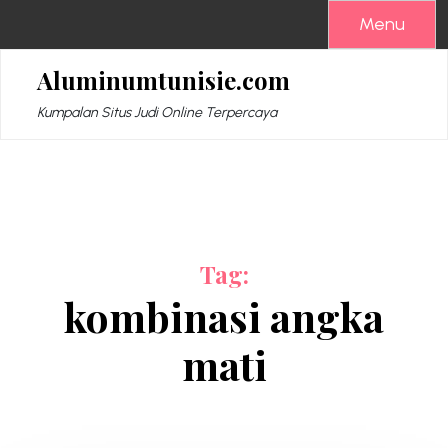
Skip
Menu
to
content
Aluminumtunisie.com
Kumpalan Situs Judi Online Terpercaya
Tag:
kombinasi angka
mati