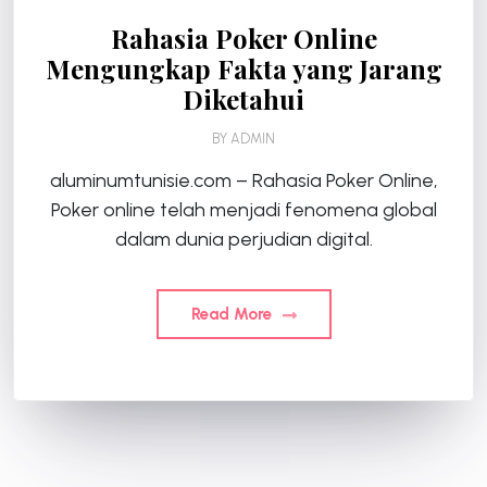
Rahasia Poker Online
Mengungkap Fakta yang Jarang
Diketahui
BY
ADMIN
aluminumtunisie.com – Rahasia Poker Online,
Poker online telah menjadi fenomena global
dalam dunia perjudian digital.
Read More