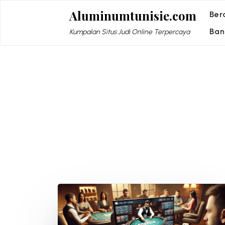
Skip
Aluminumtunisie.com
Ber
to
Ban
content
Kumpalan Situs Judi Online Terpercaya