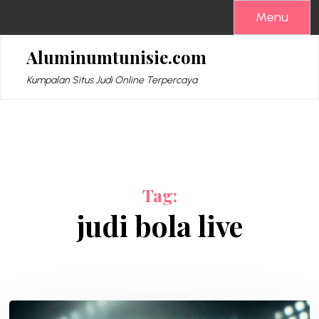
Skip
Menu
to
content
Aluminumtunisie.com
Kumpalan Situs Judi Online Terpercaya
Tag:
judi bola live