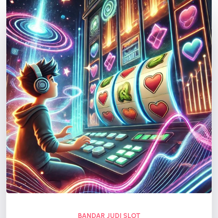
BANDAR JUDI SLOT