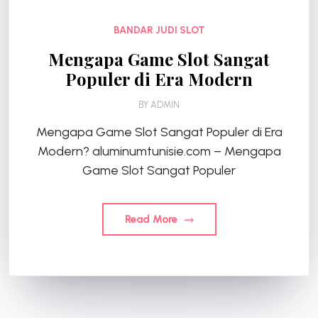
BANDAR JUDI SLOT
Mengapa Game Slot Sangat
Populer di Era Modern
BY
ADMIN
Mengapa Game Slot Sangat Populer di Era
Modern? aluminumtunisie.com – Mengapa
Game Slot Sangat Populer
Read More