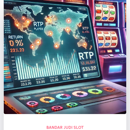
BANDAR JUDI SLOT