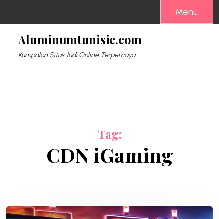
Skip
Menu
to
content
Aluminumtunisie.com
Kumpalan Situs Judi Online Terpercaya
Tag:
CDN iGaming