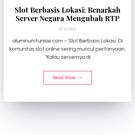
Slot Berbasis Lokasi: Benarkah
Server Negara Mengubah RTP
BY
ADMIN
aluminumtunisie.com – Slot Berbasis Lokasi, Di
komunitas slot online sering muncul pertanyaan,
“Kalau servernya di
Read More